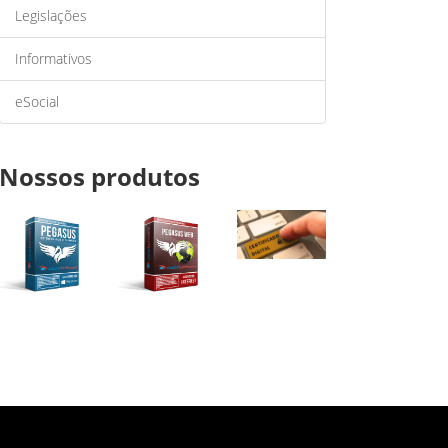
Legislações
Informativos
eSocial
Nossos produtos