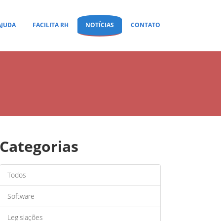
AJUDA
FACILITA RH
NOTÍCIAS
CONTATO
Categorias
Todos
Software
Legislações