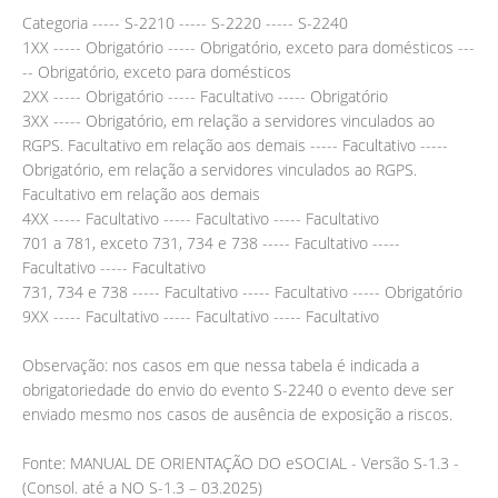
Categoria ----- S-2210 ----- S-2220 ----- S-2240
1XX ----- Obrigatório ----- Obrigatório, exceto para domésticos ---
-- Obrigatório, exceto para domésticos
2XX ----- Obrigatório ----- Facultativo ----- Obrigatório
3XX ----- Obrigatório, em relação a servidores vinculados ao
RGPS. Facultativo em relação aos demais ----- Facultativo -----
Obrigatório, em relação a servidores vinculados ao RGPS.
Facultativo em relação aos demais
4XX ----- Facultativo ----- Facultativo ----- Facultativo
701 a 781, exceto 731, 734 e 738 ----- Facultativo -----
Facultativo ----- Facultativo
731, 734 e 738 ----- Facultativo ----- Facultativo ----- Obrigatório
9XX ----- Facultativo ----- Facultativo ----- Facultativo
Observação: nos casos em que nessa tabela é indicada a
obrigatoriedade do envio do evento S-2240 o evento deve ser
enviado mesmo nos casos de ausência de exposição a riscos.
Fonte: MANUAL DE ORIENTAÇÃO DO eSOCIAL - Versão S-1.3 -
(Consol. até a NO S-1.3 – 03.2025)