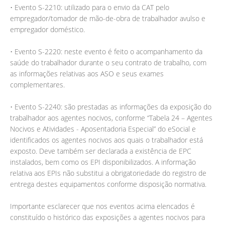
• Evento S-2210: utilizado para o envio da CAT pelo
empregador/tomador de mão-de-obra de trabalhador avulso e
empregador doméstico.
• Evento S-2220: neste evento é feito o acompanhamento da
saúde do trabalhador durante o seu contrato de trabalho, com
as informações relativas aos ASO e seus exames
complementares.
• Evento S-2240: são prestadas as informações da exposição do
trabalhador aos agentes nocivos, conforme “Tabela 24 – Agentes
Nocivos e Atividades - Aposentadoria Especial” do eSocial e
identificados os agentes nocivos aos quais o trabalhador está
exposto. Deve também ser declarada a existência de EPC
instalados, bem como os EPI disponibilizados. A informação
relativa aos EPIs não substitui a obrigatoriedade do registro de
entrega destes equipamentos conforme disposição normativa.
Importante esclarecer que nos eventos acima elencados é
constituído o histórico das exposições a agentes nocivos para