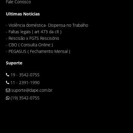
Fale Conosco
Ultimas Notícias
-
Violência doméstica- Dispensa no Trabalho
-
Faltas legais ( art 473 da clt )
-
Rescisão x FGTS Rescisório
-
CBO ( Consulta Online )
-
PEGASUS ( Fechamento Mensal )
Suporte
19 - 3542-0755
11 - 2391-1990
suporte@dape.com.br
(19) 3542-0755