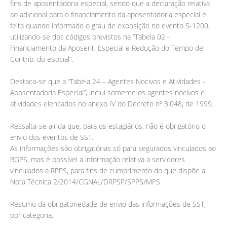
fins de aposentadoria especial, sendo que a declaração relativa
ao adicional para o financiamento da aposentadoria especial é
feita quando informado o grau de exposição no evento S-1200,
utilizando-se dos códigos previstos na “Tabela 02 -
Financiamento da Aposent. Especial e Redução do Tempo de
Contrib. do eSocial”.
Destaca-se que a “Tabela 24 – Agentes Nocivos e Atividades -
Aposentadoria Especial”, inclui somente os agentes nocivos e
atividades elencados no anexo IV do Decreto nº 3.048, de 1999.
Ressalta-se ainda que, para os estagiários, não é obrigatório o
envio dos eventos de SST.
As informações são obrigatórias só para segurados vinculados ao
RGPS, mas é possível a informação relativa a servidores
vinculados a RPPS, para fins de cumprimento do que dispõe a
Nota Técnica 2/2014/CGNAL/DRPSP/SPPS/MPS.
Resumo da obrigatoriedade de envio das informações de SST,
por categoria: