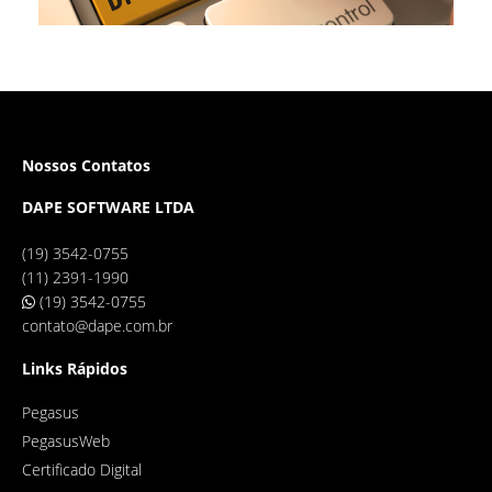
Nossos Contatos
DAPE SOFTWARE LTDA
(19) 3542-0755
(11) 2391-1990
(19) 3542-0755
contato@dape.com.br
Links Rápidos
Pegasus
PegasusWeb
Certificado Digital