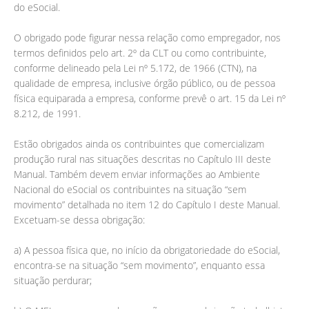
do eSocial.
O obrigado pode figurar nessa relação como empregador, nos
termos definidos pelo art. 2º da CLT ou como contribuinte,
conforme delineado pela Lei nº 5.172, de 1966 (CTN), na
qualidade de empresa, inclusive órgão público, ou de pessoa
física equiparada a empresa, conforme prevê o art. 15 da Lei nº
8.212, de 1991.
Estão obrigados ainda os contribuintes que comercializam
produção rural nas situações descritas no Capítulo III deste
Manual. Também devem enviar informações ao Ambiente
Nacional do eSocial os contribuintes na situação “sem
movimento” detalhada no item 12 do Capítulo I deste Manual.
Excetuam-se dessa obrigação:
a) A pessoa física que, no início da obrigatoriedade do eSocial,
encontra-se na situação “sem movimento”, enquanto essa
situação perdurar;