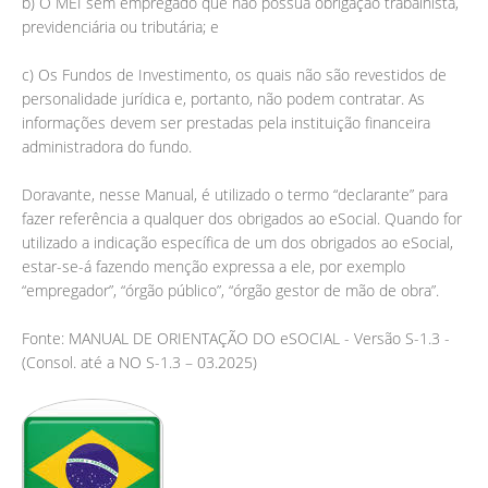
b) O MEI sem empregado que não possua obrigação trabalhista,
previdenciária ou tributária; e
c) Os Fundos de Investimento, os quais não são revestidos de
personalidade jurídica e, portanto, não podem contratar. As
informações devem ser prestadas pela instituição financeira
administradora do fundo.
Doravante, nesse Manual, é utilizado o termo “declarante” para
fazer referência a qualquer dos obrigados ao eSocial. Quando for
utilizado a indicação específica de um dos obrigados ao eSocial,
estar-se-á fazendo menção expressa a ele, por exemplo
“empregador”, “órgão público”, “órgão gestor de mão de obra”.
Fonte: MANUAL DE ORIENTAÇÃO DO eSOCIAL - Versão S-1.3 -
(Consol. até a NO S-1.3 – 03.2025)