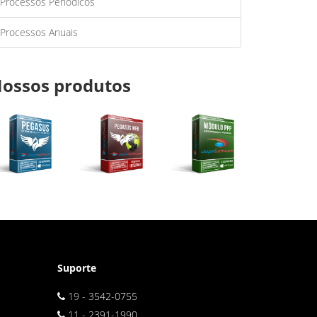
Processos Periódicos
Processos Anuais
ossos produtos
Suporte
19 - 3542-0755
11 - 2391-1990