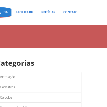
AJUDA
FACILITA RH
NOTÍCIAS
CONTATO
Categorias
Instalação
Cadastros
Calculos