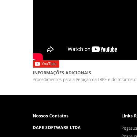
INFORMAÇÕES ADICIONAIS
Procedimentos para a geração da DIRF e do Informe 
Nossos Contatos
Links 
DAPE SOFTWARE LTDA
Pegasu
Pegasu