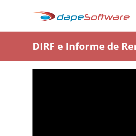
DIRF e Informe de R