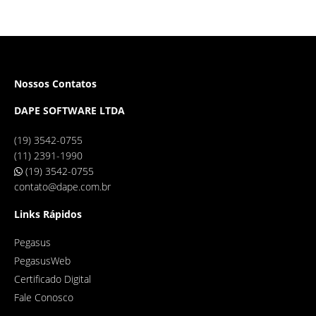
Nossos Contatos
DAPE SOFTWARE LTDA
(19) 3542-0755
(11) 2391-1990
(19) 3542-0755
contato@dape.com.br
Links Rápidos
Pegasus
PegasusWeb
Certificado Digital
Fale Conosco