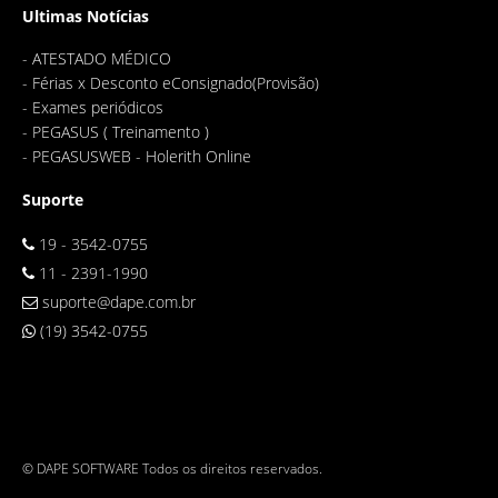
Ultimas Notícias
-
ATESTADO MÉDICO
-
Férias x Desconto eConsignado(Provisão)
-
Exames periódicos
-
PEGASUS ( Treinamento )
-
PEGASUSWEB - Holerith Online
Suporte
19 - 3542-0755
11 - 2391-1990
suporte@dape.com.br
(19) 3542-0755
© DAPE SOFTWARE Todos os direitos reservados.